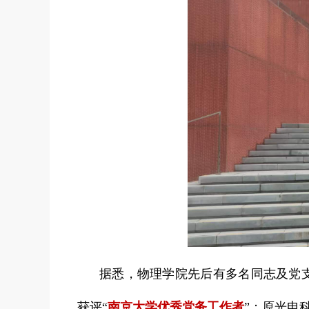
据悉，物理学院先后有多名同志及党支
获评“
南京大学优秀党务工作者
”；原光电