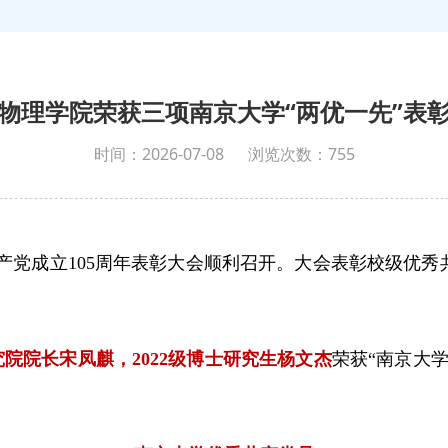
物理学院荣获三项南京大学“两优一先”表
时间：2026-07-08
浏览次数：
755
国共产党成立105周年表彰大会顺利召开。大会表彰校级
院院长宋凤麒，2022级博士研究生杨文杰
荣获“南京大
。