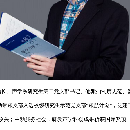
站长、声学系研究生第二党支部书记。他紧扣制度规范、
功带领支部入选校级研究生示范党支部“领航计划”，党建
攻关；主动服务社会，研发声学科创成果斩获国际奖项