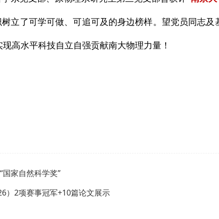
织树立了可学可做、可追可及的身边榜样。望党员同志及
实现高水平科技自立自强贡献南大物理力量！
“国家自然科学奖”
026）2项赛事冠军+10篇论文展示