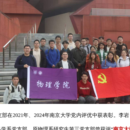
部在2021年、2024年南京大学党内评优中获表彰。李
科学系党支部、原物理系研究生第三党支部曾获评“
南京大