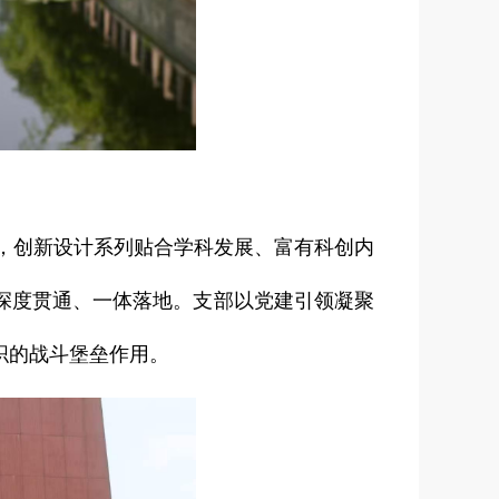
势，创新设计系列贴合学科发展、富有科创内
深度贯通、一体落地。支部以党建引领凝聚
织的战斗堡垒作用。